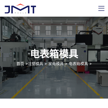
电表箱模具
首页
>
注塑模具
>
家电模具
>
电表箱模具
>