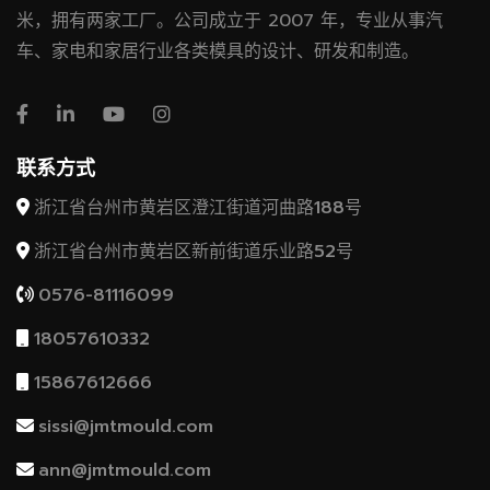
米，拥有两家工厂。公司成立于 2007 年，专业从事汽
车、家电和家居行业各类模具的设计、研发和制造。
联系方式
浙江省台州市黄岩区澄江街道河曲路188号
浙江省台州市黄岩区新前街道乐业路52号
0576-81116099
18057610332
15867612666
sissi@jmtmould.com
ann@jmtmould.com